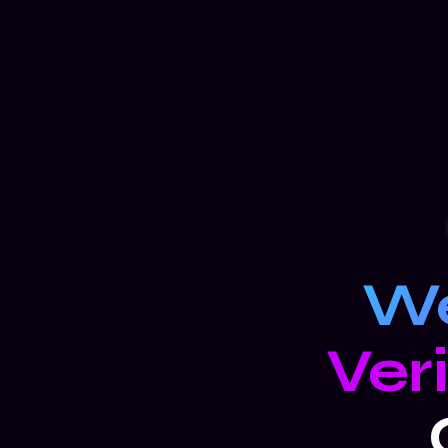
We
Ver