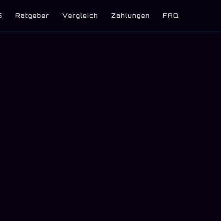
5
Ratgeber
Vergleich
Zahlungen
FAQ