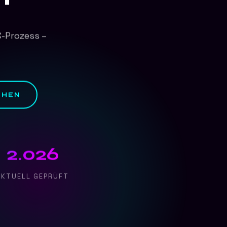
-Prozess –
EHEN
2.026
AKTUELL GEPRÜFT